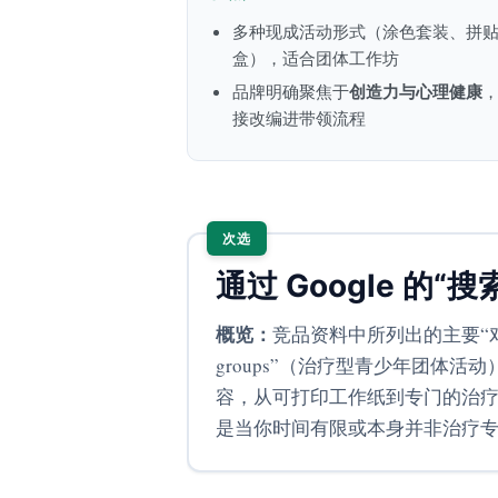
多种现成活动形式（涂色套装、拼贴本
盒），适合团体工作坊
创造力与心理健康
品牌明确聚焦于
接改编进带领流程
次选
通过 Google 的
概览：
竞品资料中所列出的主要“对手”，其
groups”（治疗型青少年团体活动）或
容，从可打印工作纸到专门的治
是当你时间有限或本身并非治疗