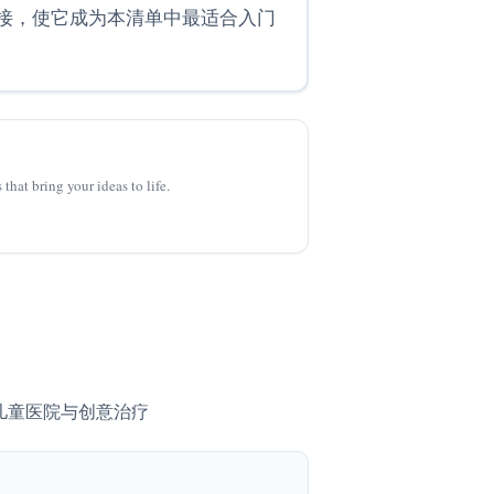
接，使它成为本清单中最适合入门
that bring your ideas to life.
儿童医院与创意治疗