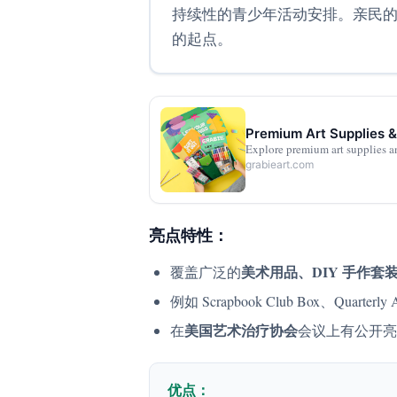
持续性的青少年活动安排。亲民
的起点。
Premium Art Supplies &
Explore premium art supplies and
grabieart.com
亮点特性：
美术用品、DIY 手作套
覆盖广泛的
例如 Scrapbook Club Box、Quarterly A
美国艺术治疗协会
在
会议上有公开亮
优点：