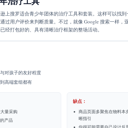
年治疗工具
马逊上搜罗适合青少年团体的治疗工具和套装。这样可以找到
过用户评价来判断质量。不过，就像 Google 搜索一样
是已经打包好的、具有清晰治疗框架的整场活动。
与对孩子的友好程度
到高端套组都有
缺点：
性大量采购
商品页面多聚焦在物料本
晰指引
”的产品
你很可能需要自己设计反