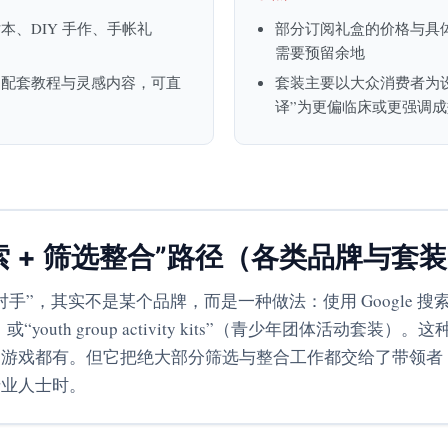
、DIY 手作、手帐礼
部分订阅礼盒的价格与具
需要预留余地
，配套教程与灵感内容，可直
套装主要以大众消费者为
译”为更偏临床或更强调
“搜索 + 筛选整合”路径（各类品牌与套
实不是某个品牌，而是一种做法：使用 Google 搜索“therapeutic 
“youth group activity kits”（青少年团体活动
疗游戏都有。但它把绝大部分筛选与整合工作都交给了带领者
专业人士时。