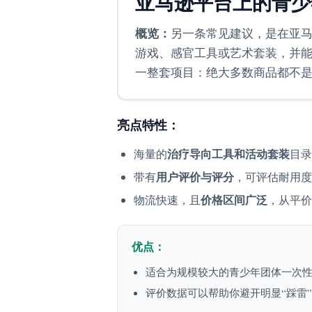
亚马逊平台上的青少
概览：
另一条常见建议，是在亚
游戏、感官工具或艺术套装，并能通
一整套项目：绝大多数商品都不
亮点特性：
治疗导向工具和活动套装
海量的
目录
用户评价与评分
带有
，可评估耐用度
价格区间广泛
物流快速，且
，从平价
优点：
适合为规模较大的青少年团体一次
评价数据可以帮助你避开明显“踩雷