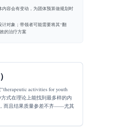
体内容会有变动，为团体预算做规划时
设计对象；带领者可能需要将其“翻
成效的治疗方案
装）
activities for youth
套装）。这种方式在理论上能找到最多样的内
，而且结果质量参差不齐——尤其