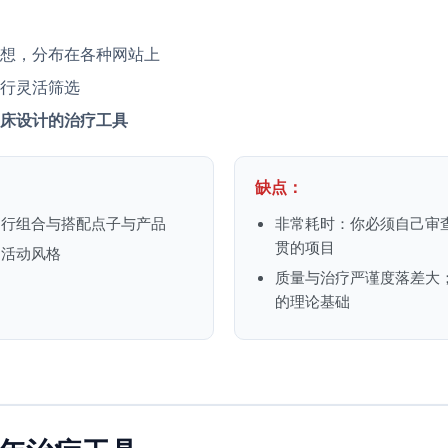
想，分布在各种网站上
行灵活筛选
床设计的治疗工具
缺点：
自行组合与搭配点子与产品
非常耗时：你必须自己审
贯的项目
和活动风格
质量与治疗严谨度落差大
的理论基础