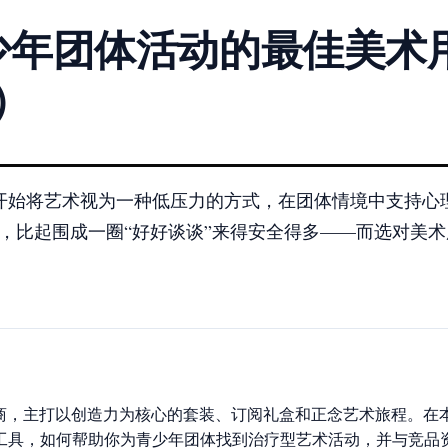
少年团体活动的最佳美术
题）
开始将艺术视为一种低压力的方式，在团体情境中支持心
，比起围成一圈“好好谈谈”来得安全得多——而选对美
。
售商，主打以创造力为核心的套装、订阅礼盒和正念艺术旅程。在本指南
工具，如何帮助你为青少年团体找到治疗型艺术活动，并与竞品