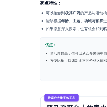
亮点特性：
极其广阔
可以接触到
的产品与活动构
年龄、主题、场域与预算
能够根据
进
临
如果愿意深入搜索，也有机会找到
优点：
灵活度最高：你可以从众多来源中
方便比价，快速对比不同价格区间
最适合大量采购工具